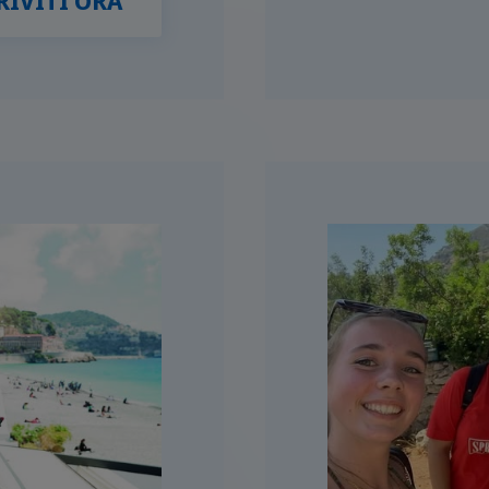
RIVITI ORA