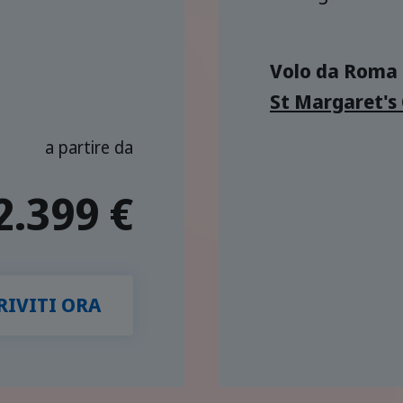
Volo da Roma
St Margaret's 
a partire da
2.399 €
RIVITI ORA