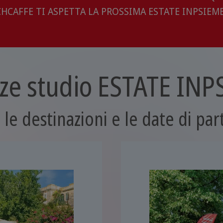
HCAFFE TI ASPETTA LA PROSSIMA ESTATE INPSIEME
ze studio ESTATE INP
 le destinazioni e le date di pa