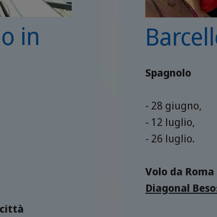
o in
Barcel
Spagnolo
- 28 giugno,
- 12 luglio,
- 26 luglio.
Volo da Roma
Diagonal Beso
città