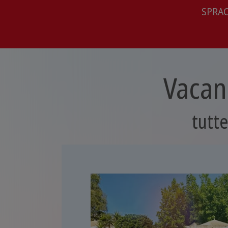
SPRAC
Vacan
tutte