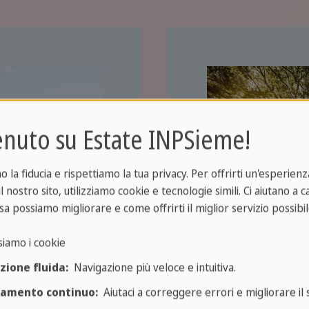
nuto su Estate INPSieme!
la fiducia e rispettiamo la tua privacy. Per offrirti un'esperienza
l nostro sito, utilizziamo cookie e tecnologie simili. Ci aiutano a 
sa possiamo migliorare e come offrirti il miglior servizio possibil
siamo i cookie
zione fluida:
Navigazione più veloce e intuitiva.
Franco
ramento continuo:
Aiutaci a correggere errori e migliorare il s