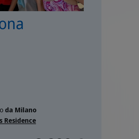
lona
o
da Milano
s Residence