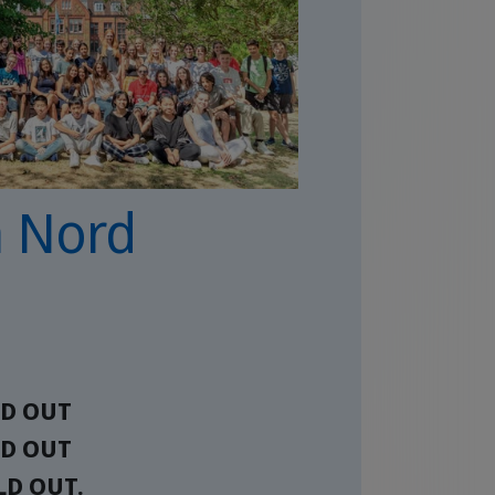
a Nord
D OUT
D OUT
LD OUT.