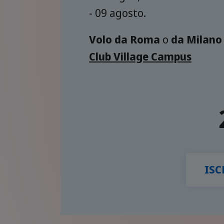
- 09 agosto.
Volo da Roma
o
da Milano
Club Village Campus
ISC