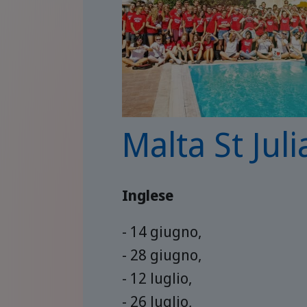
Malta St Juli
Inglese
- 14 giugno,
- 28 giugno,
- 12 luglio,
- 26 luglio,