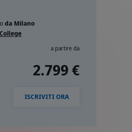
o
da Milano
College
a partire da
2.799 €
ISCRIVITI ORA